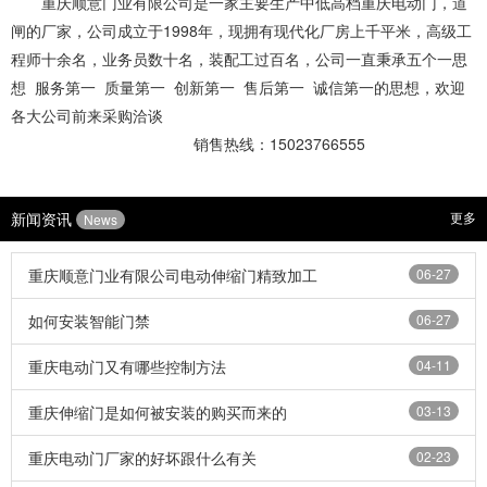
重庆顺意门业有限公司是一家主要生产中低高档
重庆电动门
，道
闸的厂家，公司成立于1998年，现拥有现代化厂房上千平米，高级工
程师十余名，业务员数十名，装配工过百名，公司一直秉承五个一思
想 服务第一 质量第一 创新第一 售后第一 诚信第一的思想，欢迎
各大公司前来采购洽谈
销售热线：15023766555
新闻资讯
更多
News
重庆顺意门业有限公司电动伸缩门精致加工
06-27
如何安装智能门禁
06-27
重庆电动门又有哪些控制方法
04-11
重庆伸缩门是如何被安装的购买而来的
03-13
重庆电动门厂家的好坏跟什么有关
02-23